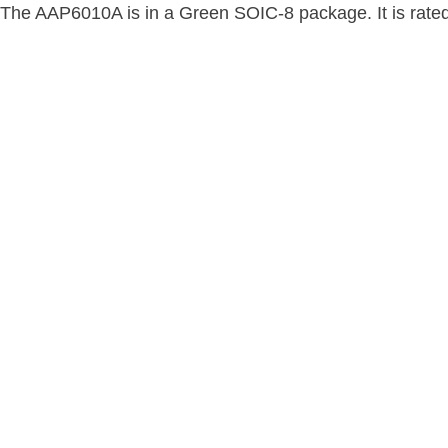
The AAP6010A is in a Green SOIC-8 package. It is rated