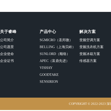
关于睿峰
产品中心
解决方案
公司简介
SGMICRO（圣邦微）
变频空调方案
公司愿景
BELLING（上海贝岭）
变频洗衣机方案
企业使命
SUNLORD（顺络）
变频冰箱方案
企业证书
APEC（富鼎先进）
传感器方案
VISHAY
GOODTAKE
SENSIRION
COPYRIGHT © 2022-